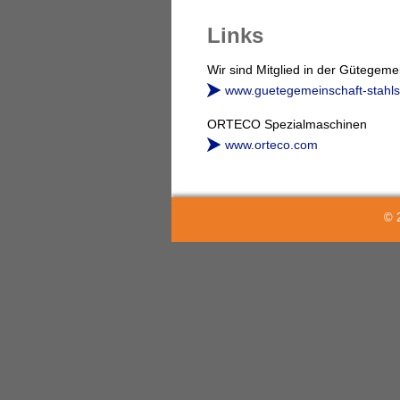
Links
Wir sind Mitglied in der Gütegeme
www.guetegemeinschaft-stahls
ORTECO Spezialmaschinen
www.orteco.com
© 